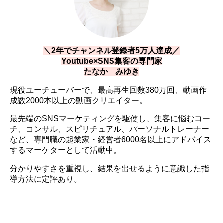
＼2年でチャンネル登録者5万人達成／
Youtube×SNS集客の専門家
たなか みゆき
現役ユーチューバーで、最高再生回数380万回、動画作
成数2000本以上の動画クリエイター。
最先端のSNSマーケティングを駆使し、集客に悩むコー
チ、コンサル、スピリチュアル、パーソナルトレーナー
など、専門職の起業家・経営者6000名以上にアドバイス
するマーケターとして活動中。
分かりやすさを重視し、結果を出せるように意識した指
導方法に定評あり。