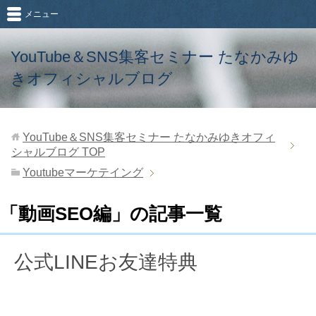
メニュー
YouTube＆SNS集客セミナー たなかみゆ
きオフィシャルブログ
YouTube＆SNS集客セミナー たなかみゆきオフィ
シャルブログ
TOP
Youtubeマーケテイング
「動画SEO編」の記事一覧
公式LINEお友達特典