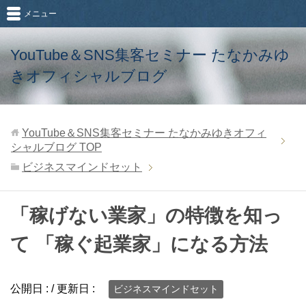
メニュー
YouTube＆SNS集客セミナー たなかみゆ
きオフィシャルブログ
YouTube＆SNS集客セミナー たなかみゆきオフィ
シャルブログ
TOP
ビジネスマインドセット
「稼げない業家」の特徴を知っ
て 「稼ぐ起業家」になる方法
公開日 :
/ 更新日 :
ビジネスマインドセット