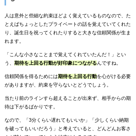
人は意外と些細な約束ほどよく覚えているものなので、た
とえばちょっとしたプライベートの話を覚えていてくれた
り、誕生日を祝ってくれたりすると大きな信頼関係が生ま
れます。
「こんな小さなことまで覚えてくれていたんだ！」とい
う、
期待を上回る行動が好印象につながる
んですね。
信頼関係を得るためには
期待を上回る行動
を心がける必要
がありますが、約束を守らないとどうでしょう。
当たり前のラインすら超えることが出来ず、相手からの期
待は下がるばかりです。
なので、「3分くらい遅れてもいいか」「少しくらい納期
を破ってもいいだろう」と考えていると、どんどんお客さ