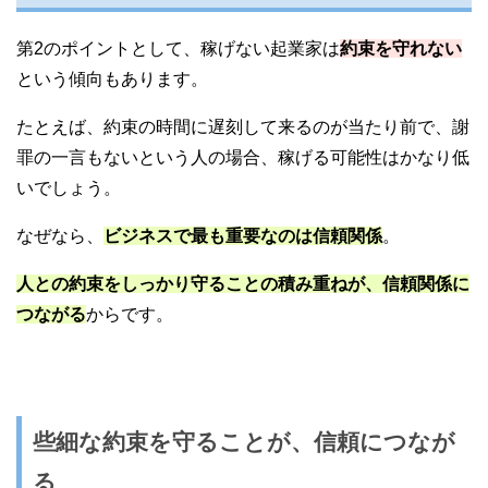
第2のポイントとして、稼げない起業家は
約束を守れない
という傾向もあります。
たとえば、約束の時間に遅刻して来るのが当たり前で、謝
罪の一言もないという人の場合、稼げる可能性はかなり低
いでしょう。
なぜなら、
ビジネスで最も重要なのは信頼関係
。
人との約束をしっかり守ることの積み重ねが、信頼関係に
つながる
からです。
些細な約束を守ることが、信頼につなが
る