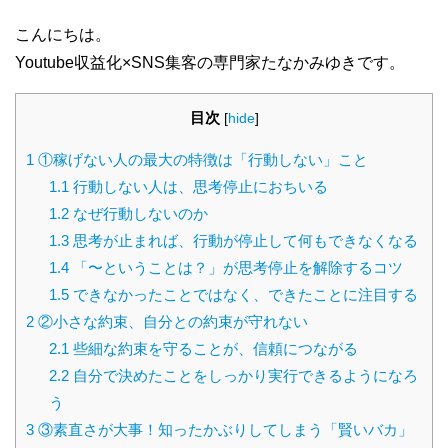
こんにちは。
Youtube収益化×SNS集客の専門家たなかみゆきです。
目次
[
hide
]
1
①稼げない人の最大の特徴は「行動しない」こと
1.1
行動しない人は、思考停止におちいる
1.2
なぜ行動しないのか
1.3
思考が止まれば、行動が停止して何もできなくなる
1.4
「〜ということは？」が思考停止を解除するコツ
1.5
できなかったことではなく、できたことに注目する
2
②小さな約束、自分との約束が守れない
2.1
些細な約束を守ることが、信頼につながる
2.2
自分で決めたことをしっかり実行できるようになろ
う
3
③素直さが大事！知ったかぶりしてしまう「賢いバカ」