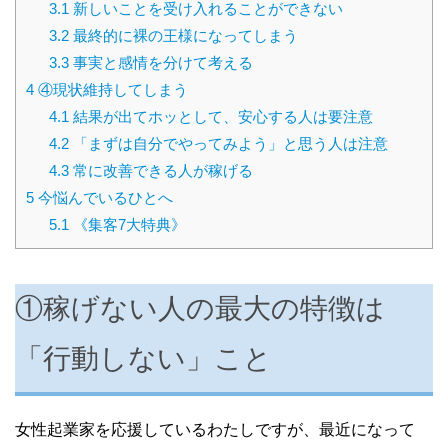
3.1
新しいことを受け入れることができない
3.2
最終的に裸の王様になってしまう
3.3
事実と感情を分けて考える
4
④現状維持してしまう
4.1
結果が出てホッとして、安心する人は要注意
4.2
「まずは自分でやってみよう」と思う人は注意
4.3
常に改善できる人が稼げる
5
今悩んでいるひとへ
5.1
《集客7大特典》
①稼げない人の最大の特徴は
「行動しない」こと
女性起業家を応援しているわたしですが、最近になって