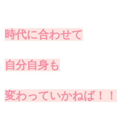
時代に合わせて
自分自身も
変わっていかねば！！