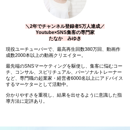
＼2年でチャンネル登録者5万人達成／
Youtube×SNS集客の専門家
たなか みゆき
現役ユーチューバーで、最高再生回数380万回、動画作
成数2000本以上の動画クリエイター。
最先端のSNSマーケティングを駆使し、集客に悩むコー
チ、コンサル、スピリチュアル、パーソナルトレーナー
など、専門職の起業家・経営者6000名以上にアドバイス
するマーケターとして活動中。
分かりやすさを重視し、結果を出せるように意識した指
導方法に定評あり。