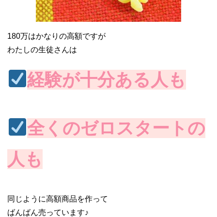
180万はかなりの高額ですが
わたしの生徒さんは
経験が十分ある人も
全くのゼロスタートの
人も
同じように高額商品を作って
ばんばん売っています♪