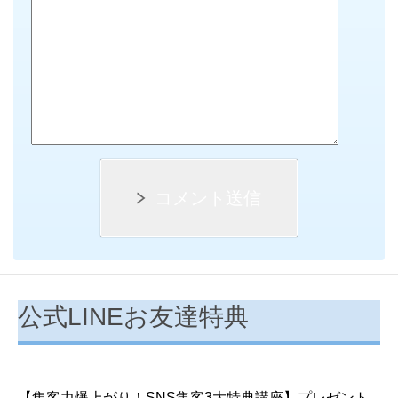
コメント送信
公式LINEお友達特典
【集客力爆上がり！SNS集客3大特典講座】プレゼント