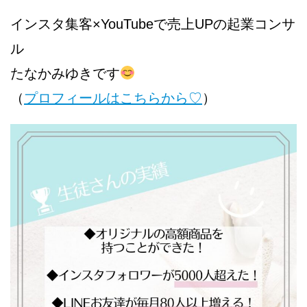
インスタ集客×YouTubeで売上UPの起業コンサ
ル
たなかみゆきです
（
プロフィールはこちらから♡
）