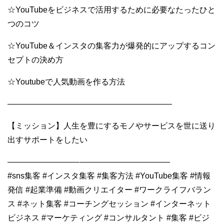
☆YouTubeをビジネスで活用するために必要なたったひと
つのコツ
☆YouTube＆インスタの集客力が爆発的にアップするコン
セプトの決め方
☆Youtubeで人気動画を作る方法
————————————————————–
【ミッション】人生を豊にするモノやサービスを世に送り
出すサポートをしたい
—————————-———————————
#sns集客 #インスタ集客 #集客方法 #YouTube集客 #情報
発信 #起業準備 #動画クリエイター #ワークライフバラン
ス #ネット集客 #コーチングセッション #インターネット
ビジネス #マーケティング #コンサルタント #集客 #ビジ