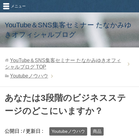
メニュー
YouTube＆SNS集客セミナー たなかみゆ
きオフィシャルブログ
YouTube＆SNS集客セミナー たなかみゆきオフィ
シャルブログ
TOP
Youtubeノウハウ
あなたは3段階のビジネスステ
ージのどこにいますか？
公開日 :
/ 更新日 :
Youtubeノウハウ
商品