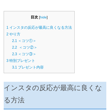
目次
[
hide
]
1
インスタの反応が最高に良くなる方法
2
やり方
2.1
＜コツ①＞
2.2
⁡ ＜コツ②＞
2.3
＜コツ③＞
3
特別プレゼント
3.1
プレゼント内容
インスタの反応が最高に良くな
る方法