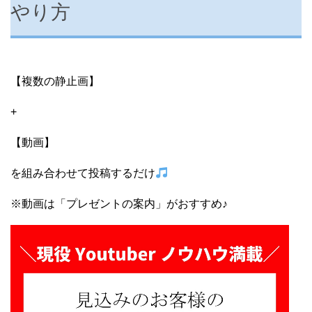
やり方
【複数の静止画】
+
【動画】
を組み合わせて投稿する⁡だけ
※動画は「プレゼントの案内」がおすすめ♪
動
画
プ
レ
ー