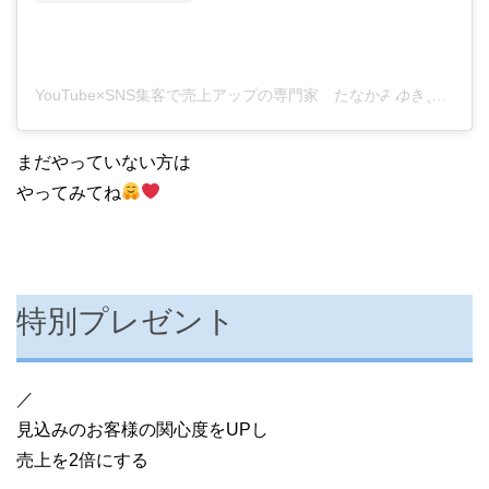
YouTube×SNS集客で売上アップの専門家 たなかみゆき(@snsconsultant123)がシェアした投稿
まだやっていない方は
やってみてね
特別プレゼント
／
見込みのお客様の関心度をUPし
売上を2倍にする