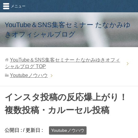
メニュー
YouTube＆SNS集客セミナー たなかみゆ
きオフィシャルブログ
YouTube＆SNS集客セミナー たなかみゆきオフィ
シャルブログ
TOP
Youtubeノウハウ
インスタ投稿の反応爆上がり！
複数投稿・カルーセル投稿
公開日 :
/ 更新日 :
Youtubeノウハウ