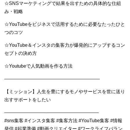
☆SNSマーケティングで結果を出すための具体的な仕組
み・戦略
☆YouTubeをビジネスで活用するために必要なたったひと
つのコツ
☆YouTube＆インスタの集客力が爆発的にアップするコン
セプトの決め方
☆Youtubeで人気動画を作る方法
————————————————————–
【ミッション】人生を豊にするモノやサービスを世に送り
出すサポートをしたい
—————————-———————————
#sns集客 #インスタ集客 #集客方法 #YouTube集客 #情報
発信 #起業準備 #動画クリエイター #ワークライフバラン