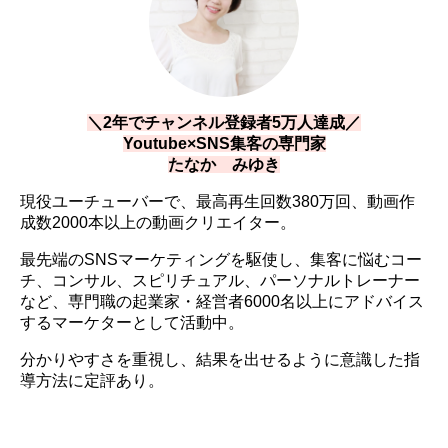
＼2年でチャンネル登録者5万人達成／
Youtube×SNS集客の専門家
たなか みゆき
現役ユーチューバーで、最高再生回数380万回、動画作
成数2000本以上の動画クリエイター。
最先端のSNSマーケティングを駆使し、集客に悩むコー
チ、コンサル、スピリチュアル、パーソナルトレーナー
など、専門職の起業家・経営者6000名以上にアドバイス
するマーケターとして活動中。
分かりやすさを重視し、結果を出せるように意識した指
導方法に定評あり。