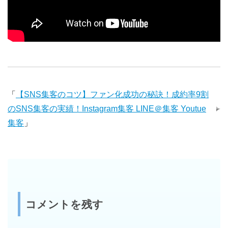
「
【SNS集客のコツ】ファン化成功の秘訣！成約率9割
のSNS集客の実績！Instagram集客 LINE＠集客 Youtue
集客
」
コメントを残す