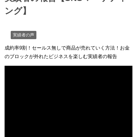
ング】
実績者の声
成約率9割！セールス無しで商品が売れていく方法！お金
のブロックが外れたビジネスを楽しむ実績者の報告