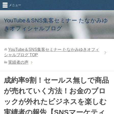
メニュー
YouTube＆SNS集客セミナー たなかみゆ
きオフィシャルブログ
YouTube＆SNS集客セミナー たなかみゆきオフィ
シャルブログ
TOP
実績者の声
成約率9割！セールス無しで商品
が売れていく方法！お金のブロ
ックが外れたビジネスを楽しむ
実績者の報告【SNSマーケティ