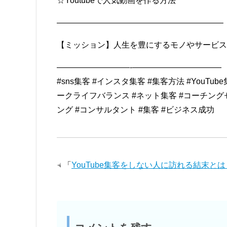
☆Youtubeで人気動画を作る方法
————————————————————–
【ミッション】人生を豊にするモノやサービス
—————————-———————————
#sns集客 #インスタ集客 #集客方法 #YouTu
ークライフバランス #ネット集客 #コーチング
ング #コンサルタント #集客 #ビジネス成功
「
YouTube集客をしない人に訪れる結末とは