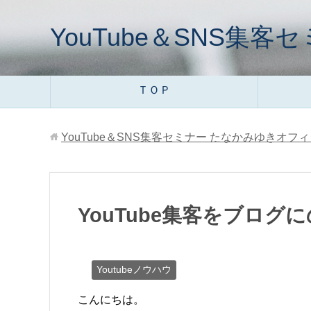
YouTube＆SNS
ＴＯＰ
YouTube＆SNS集客セミナー たなかみゆきオフ
YouTube集客をブログ
Youtubeノウハウ
こんにちは。