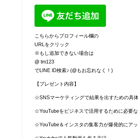
こちらからプロフィール欄の
URLをクリック
※もし追加できない場合は
@ tm123
でLINE ID検索♪ (@もお忘れなく！)
【プレゼント内容】
☆SNSマーケティングで結果を出すための具
☆YouTubeをビジネスで活用するために必要
☆YouTube＆インスタの集客力が爆発的に