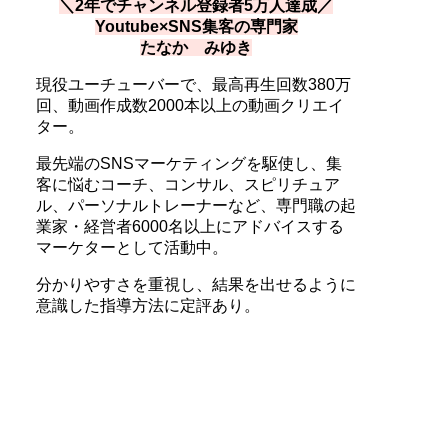
＼2年でチャンネル登録者5万人達成／
Youtube×SNS集客の専門家
たなか みゆき
現役ユーチューバーで、最高再生回数380万
回、動画作成数2000本以上の動画クリエイ
ター。
最先端のSNSマーケティングを駆使し、集
客に悩むコーチ、コンサル、スピリチュア
ル、パーソナルトレーナーなど、専門職の起
業家・経営者6000名以上にアドバイスする
マーケターとして活動中。
分かりやすさを重視し、結果を出せるように
意識した指導方法に定評あり。