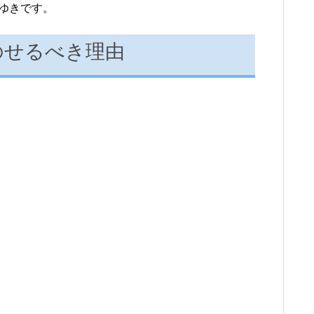
みゆきです。
にのせるべき理由