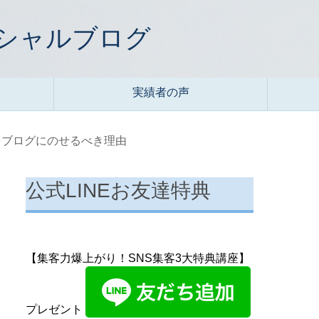
ィシャルブログ
実績者の声
客をブログにのせるべき理由
公式LINEお友達特典
【集客力爆上がり！SNS集客3大特典講座】
プレゼント