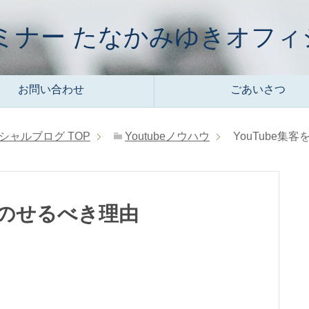
集客セミナー たなかみゆきオフ
お問い合わせ
ごあいさつ
ィシャルブログ
TOP
Youtubeノウハウ
YouTube集
にのせるべき理由